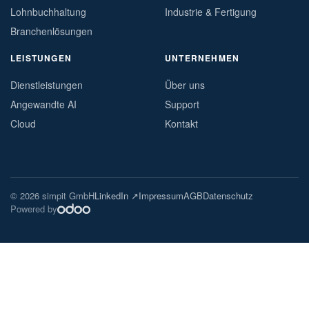
Lohnbuchhaltung
Industrie & Fertigung
Branchenlösungen
LEISTUNGEN
UNTERNEHMEN
Dienstleistungen
Über uns
Angewandte AI
Support
Cloud
Kontakt
© 2026 simpit GmbH
LinkedIn ↗
Impressum
AGB
Datenschutz
Powered by