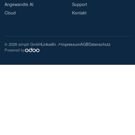
Angewandte AI
Support
Cloud
Kontakt
© 2026 simpit GmbH
LinkedIn ↗
Impressum
AGB
Datenschutz
Powered by