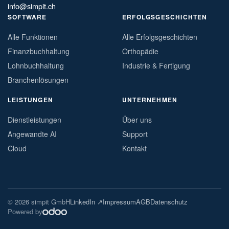
info@simpit.ch
SOFTWARE
ERFOLGSGESCHICHTEN
Alle Funktionen
Alle Erfolgsgeschichten
Finanzbuchhaltung
Orthopädie
Lohnbuchhaltung
Industrie & Fertigung
Branchenlösungen
LEISTUNGEN
UNTERNEHMEN
Dienstleistungen
Über uns
Angewandte AI
Support
Cloud
Kontakt
© 2026 simpit GmbH
LinkedIn ↗
Impressum
AGB
Datenschutz
Powered by