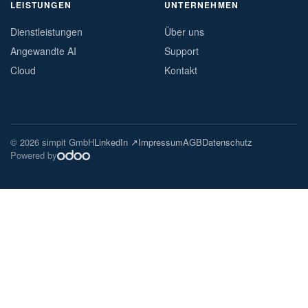
LEISTUNGEN
UNTERNEHMEN
Dienstleistungen
Über uns
Angewandte AI
Support
Cloud
Kontakt
© 2026 simpit GmbH
LinkedIn ↗
Impressum
AGB
Datenschutz
Powered by