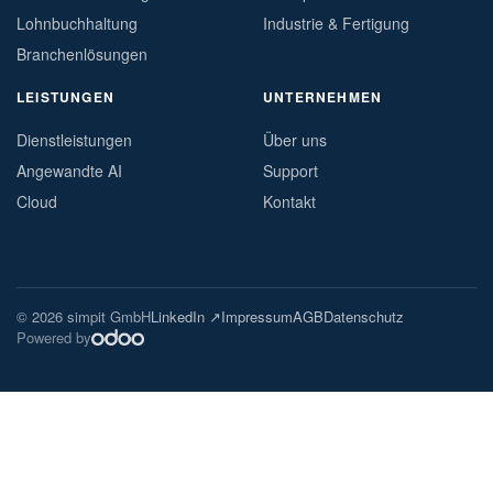
Lohnbuchhaltung
Industrie & Fertigung
Branchenlösungen
LEISTUNGEN
UNTERNEHMEN
Dienstleistungen
Über uns
Angewandte AI
Support
Cloud
Kontakt
© 2026 simpit GmbH
LinkedIn ↗
Impressum
AGB
Datenschutz
Powered by