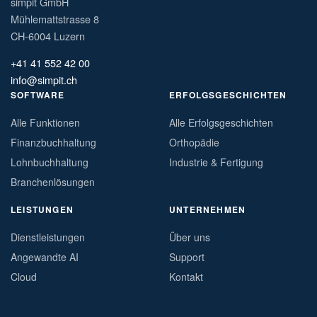
simpit GmbH
Mühlemattstrasse 8
CH-6004 Luzern
+41 41 552 42 00
info@simpit.ch
SOFTWARE
ERFOLGSGESCHICHTEN
Alle Funktionen
Alle Erfolgsgeschichten
Finanzbuchhaltung
Orthopädie
Lohnbuchhaltung
Industrie & Fertigung
Branchenlösungen
LEISTUNGEN
UNTERNEHMEN
Dienstleistungen
Über uns
Angewandte AI
Support
Cloud
Kontakt