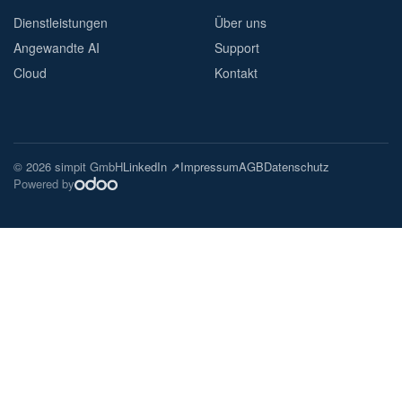
Dienstleistungen
Über uns
Angewandte AI
Support
Cloud
Kontakt
© 2026 simpit GmbH
LinkedIn ↗
Impressum
AGB
Datenschutz
Powered by